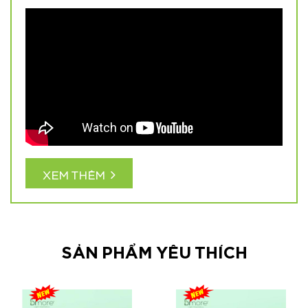
XEM THÊM
SẢN PHẨM YÊU THÍCH