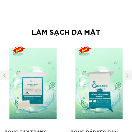
LÀM SẠCH DA MẶT
BÔNG TẨY TRANG
BÔNG ĐẮP KÉO DÃN