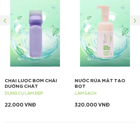
CHAI LƯỢC BƠM CHẢI
NƯỚC RỬA MẶT TẠO
DƯỠNG CHẤT
BỌT
DỤNG CỤ LÀM ĐẸP
LÀM SẠCH
22.000 VNĐ
320.000 VNĐ