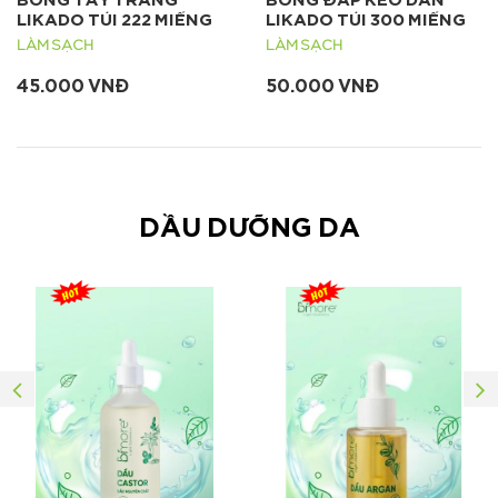
LIKADO TÚI 222 MIẾNG
LIKADO TÚI 300 MIẾNG
LÀM SẠCH
LÀM SẠCH
45.000 VNĐ
50.000 VNĐ
DẦU DƯỠNG DA