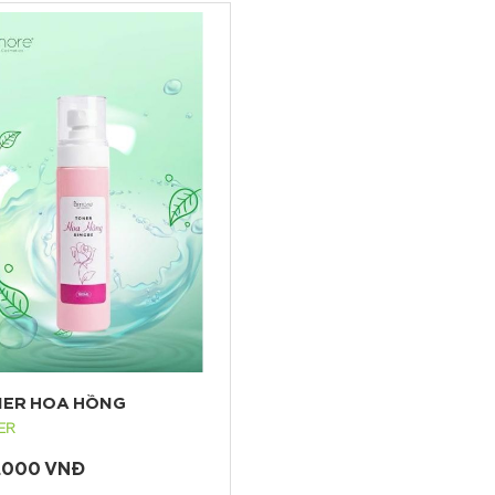
ER HOA HỒNG
ER
.000 VNĐ