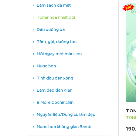
Làm sạch da mặt
Toner hoa nhiệt đới
Dầu dưỡng da
Tắm, gội, dưỡng tóc
Mỗi ngày một màu son
Nước hoa
Tinh dầu đèn xông
Làm đẹp dân gian
BiMore Cochinchin
TON
Nguyên liệu/Dụng cụ làm đẹp
TON
Nước hoa không gian Bambi
190