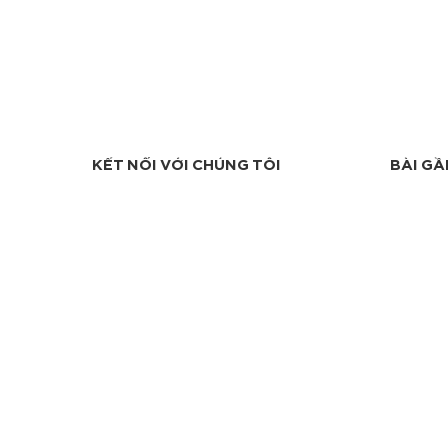
KẾT NỐI VỚI CHÚNG TÔI
BÀI GẦ