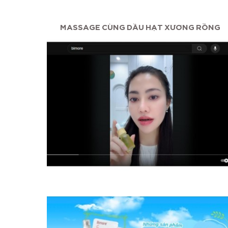
ỠNG...
MASSAGE CÙNG DẦU HẠT XƯƠNG RỒNG