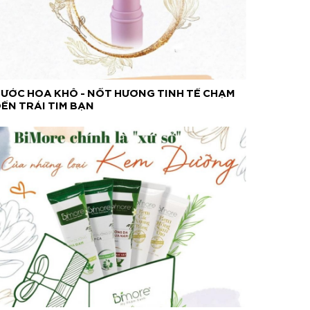
ƯỚC HOA KHÔ - NỐT HƯƠNG TINH TẾ CHẠM
ẾN TRÁI TIM BẠN