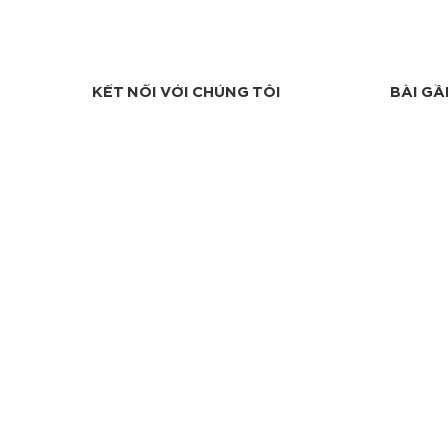
KẾT NỐI VỚI CHÚNG TÔI
BÀI GẦ