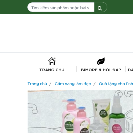
TRANG CHỦ
BIMORE & HỎI-ĐÁP
D
Trang chủ
Cẩm nang làm đẹp
Quà tặng cho tình